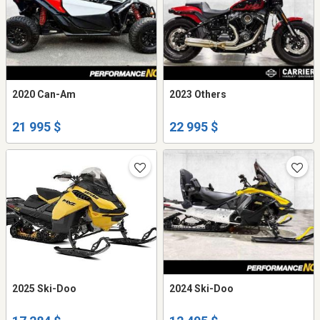
2020 Can-Am
2023 Others
21 995 $
22 995 $
2025 Ski-Doo
2024 Ski-Doo