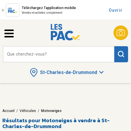
Téléchargez l'application mobile
Ouvrir
Vendez et achetez simplement
Que cherchez-vous?
St-Charles-de-Drummond
Accueil
/
Véhicules
/
Motoneiges
Résultats pour
Motoneiges à vendre à St-
Charles-de-Drummond