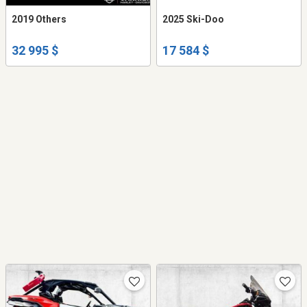
2019 Others
2025 Ski-Doo
32 995 $
17 584 $