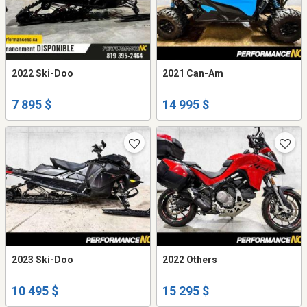
2022 Ski-Doo
2021 Can-Am
7 895 $
14 995 $
2023 Ski-Doo
2022 Others
10 495 $
15 295 $