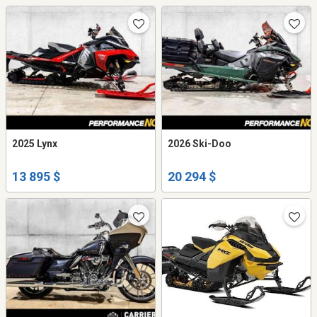
2025 Lynx
2026 Ski-Doo
13 895 $
20 294 $