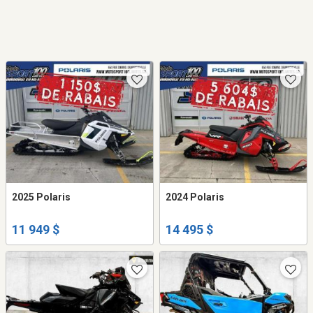
2025 Polaris
2024 Polaris
11 949 $
14 495 $