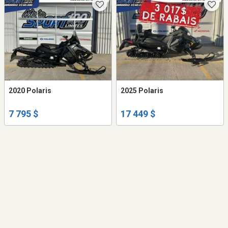
2020 Polaris
2025 Polaris
7 795 $
17 449 $