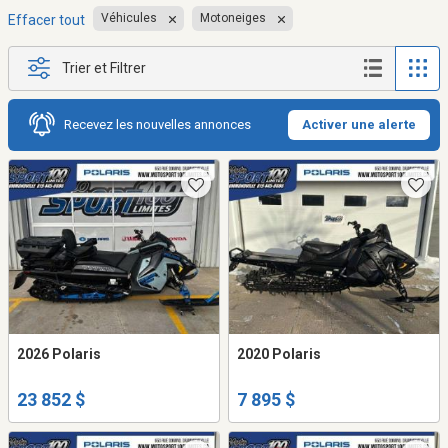
Véhicules
Motoneiges
Effacer tout
Trier et Filtrer
Recevez les nouvelles annonces
Activer une alerte
2026 Polaris
2020 Polaris
23 852 $
7 895 $