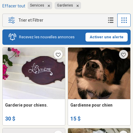
Services
Garderies
Effacer tout
Trier et Filtrer
Recevez les nouvelles annonces
Activer une alerte
Garderie pour chiens.
Gardienne pour chien
30 $
15 $