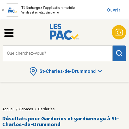
Téléchargez l'application mobile
Ouvrir
Vendez et achetez simplement
Que cherchez-vous?
St-Charles-de-Drummond
Accueil
/
Services
/
Garderies
Résultats pour
Garderies et gardiennage à St-
Charles-de-Drummond