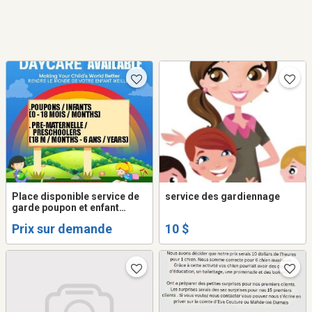
Place disponible service de
service des gardiennage
garde poupon et enfant
MIRABEL ST-JANVIER
Prix sur demande
10 $