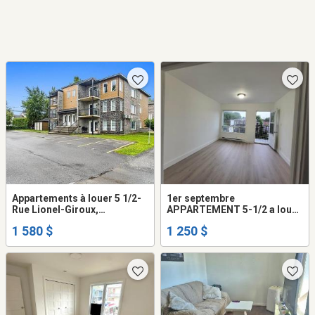
Appartements à louer 5 1/2-
1er septembre
Rue Lionel-Giroux,
APPARTEMENT 5-1/2 a louer
Drummondville
Drummondville
1 580 $
1 250 $