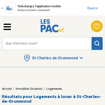
Téléchargez l'application mobile
Ouvrir
Vendez et achetez simplement
Que cherchez-vous?
St-Charles-de-Drummond
Accueil
/
Immobilier (location)
/
Logements
Résultats pour
Logements à louer à St-Charles-
de-Drummond