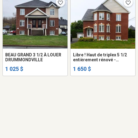
BEAU GRAND 3 1/2 À LOUER
Libre ! Haut de triplex 5 1/2
DRUMMONDVILLE
entièrement rénové -
appartment à louer
1 025 $
1 650 $