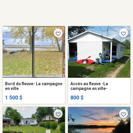
Bord du fleuve- La campagne
Accès au fleuve -La
en ville
campagne en ville-
1 500 $
800 $