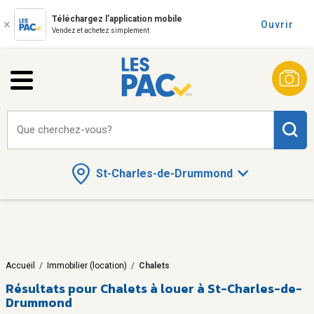
Téléchargez l'application mobile
Ouvrir
Vendez et achetez simplement
Que cherchez-vous?
St-Charles-de-Drummond
Accueil
/
Immobilier (location)
/
Chalets
Résultats pour
Chalets à louer à St-Charles-de-
Drummond