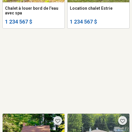
Chalet à louer bord de l'eau
Location chalet Estrie
avec spa
1 234 567 $
1 234 567 $