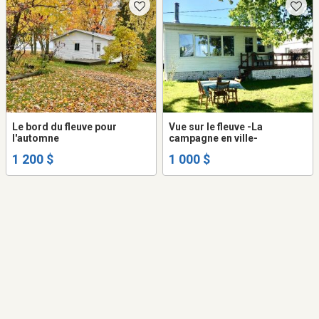
Le bord du fleuve pour
Vue sur le fleuve -La
l'automne
campagne en ville-
1 200 $
1 000 $