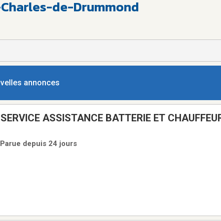
St-Charles-de-Drummond
ouvelles annonces
 SERVICE ASSISTANCE BATTERIE ET CHAUFFEU
/TOWING
 Parue depuis 24 jours