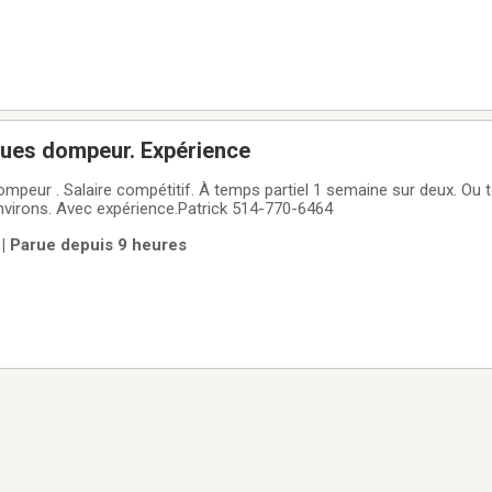
oues dompeur. Expérience
tif. À temps partiel 1 semaine sur deux. Ou temps plein .
environs. Avec expérience.Patrick 514-770-6464
| Parue depuis 9 heures