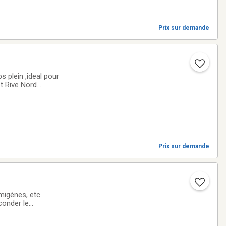
Prix sur demande
et Rive Nord
Prix sur demande
migènes, etc.
conder le
ipement, etc. Les