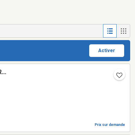
Activer
R
Prix sur demande