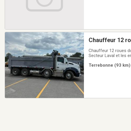
Chauffeur 12 r
Chauffeur 12 roues dompeur . Salaire compéti
Secteur Laval et les 
Terrebonne (93 km) 