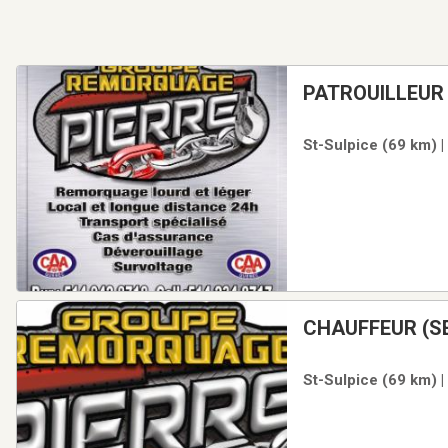
PATROUILLEUR
REMORQUEUSE
St-Sulpice (69 km) |
CHAUFFEUR (SE)REMORQ
QUICK
St-Sulpice (69 km) |