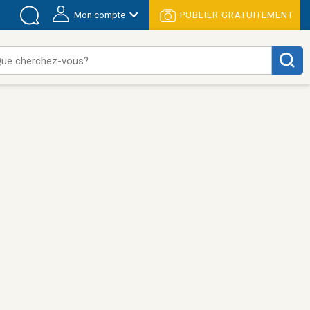
Mon compte
PUBLIER GRATUITEMENT
ue cherchez-vous?