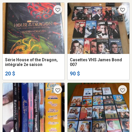
Série House of the Dragon,
Casettes VHS James Bond
intégrale 2e saison
007
20 $
90 $