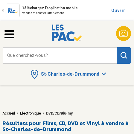
Téléchargez l'application mobile
Ouvrir
Vendez et achetez simplement
Que cherchez-vous?
St-Charles-de-Drummond
Accueil
/
Électronique
/
DVD/CD/Blu-ray
Résultats pour
Films, CD, DVD et Vinyl à vendre à
St-Charles-de-Drummond