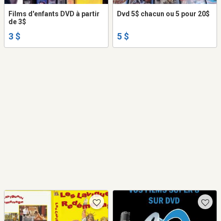
Films d'enfants DVD à partir
Dvd 5$ chacun ou 5 pour 20$
de 3$
3 $
5 $