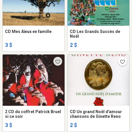
CD Mes Aïeux en famille
CD Les Grands Succès de
Noël
3 $
2 $
2 CD du coffret Patrick Bruel
CD Un grand Noël d'amour
si ce soir
chansons de Ginette Reno
3 $
2 $