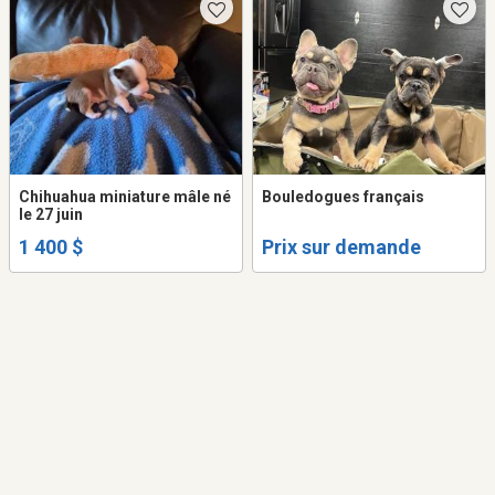
Chihuahua miniature mâle né
Bouledogues français
le 27 juin
1 400 $
Prix sur demande