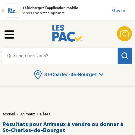
Téléchargez l'application mobile
Ouvrir
Vendez et achetez simplement
Que cherchez-vous?
St-Charles-de-Bourget
Accueil
/
Animaux
/
Bêtes
Résultats pour
Animaux à vendre ou donner à
St-Charles-de-Bourget