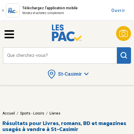
Téléchargez l'application mobile
Ouvrir
Vendez et achetez simplement
Que cherchez-vous?
St-Casimir
Accueil
/
Sports - Loisirs
/
Livres
Résultats pour
Livres, romans, BD et magazines
usagés à vendre à St-Casimir