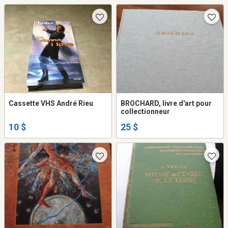
Cassette VHS André Rieu
BROCHARD, livre d'art pour
collectionneur
10 $
25 $