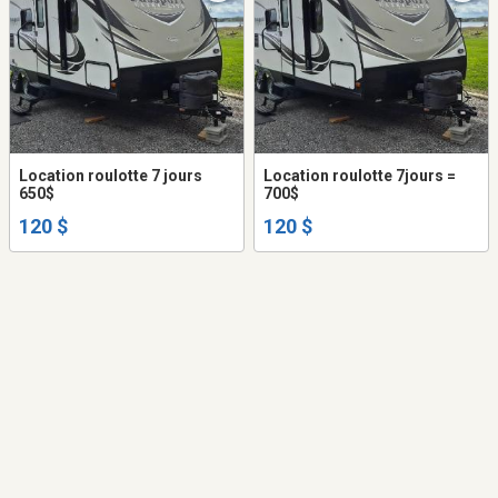
Location roulotte 7 jours
Location roulotte 7jours =
650$
700$
120 $
120 $