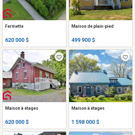
Fermette
Maison de plain-pied
620 000 $
499 900 $
Maison à étages
Maison à étages
620 000 $
1 598 000 $