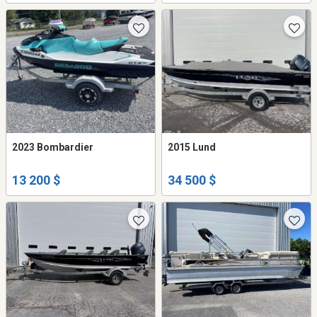
2023 Bombardier
2015 Lund
13 200 $
34 500 $