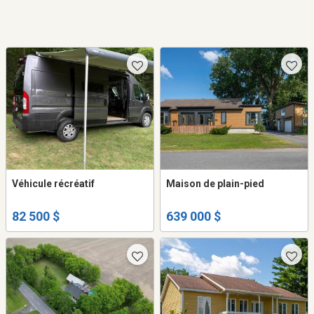
Véhicule récréatif
Maison de plain-pied
82 500 $
639 000 $