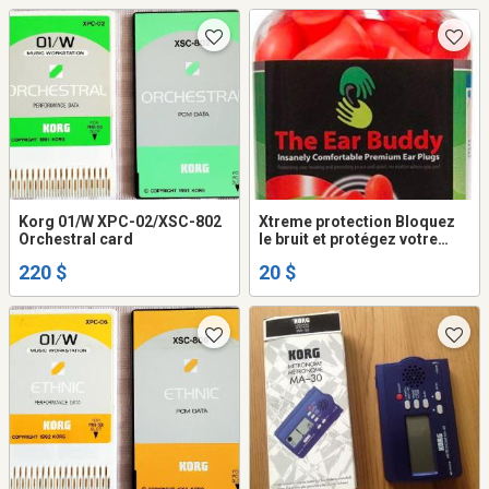
Korg 01/W XPC-02/XSC-802
Xtreme protection Bloquez
Orchestral card
le bruit et protégez votre
audition
220 $
20 $