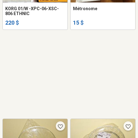
KORG 01/W -XPC-06-XSC-
Métronome
806 ETHNIC
220 $
15 $