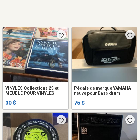
VINYLES Collections 25 et
Pédale de marque YAMAHA
MEUBLE POUR VINYLES
neuve pour Bass drum .
30 $
75 $