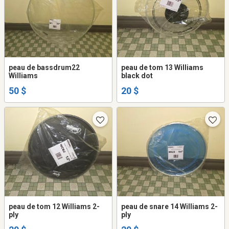
peau de bassdrum22
peau de tom 13 Williams
Williams
black dot
50 $
20 $
peau de tom 12 Williams 2-
peau de snare 14 Williams 2-
ply
ply