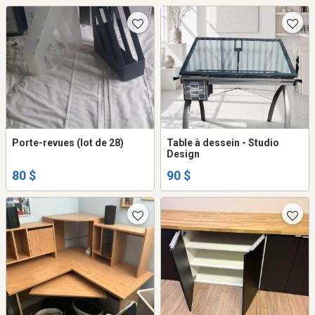
Porte-revues (lot de 28)
Table à dessein - Studio
Design
80 $
90 $