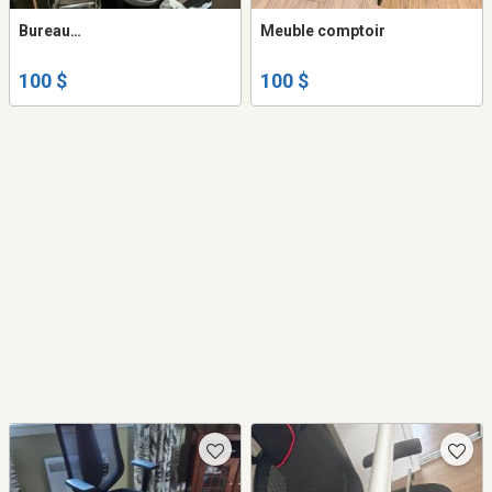
Bureau…
Meuble comptoir
100 $
100 $