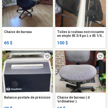
Chaise de bureau
Toiles à rouleau noircissante
en vinyle 45 3/4 po L x 45 1/4
po
65 $
100 $
Balance postale de précision
Chaise de bureau ( d
'ordinateur )