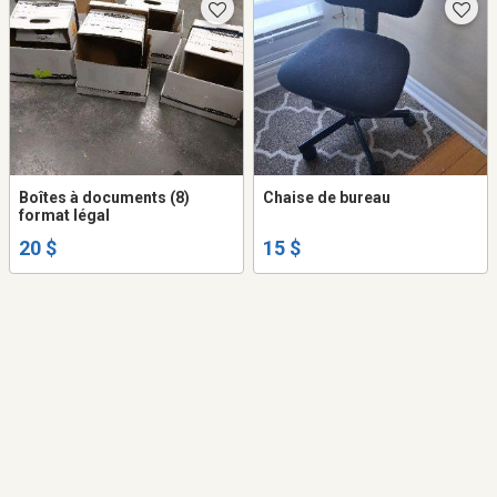
Boîtes à documents (8)
Chaise de bureau
format légal
20 $
15 $