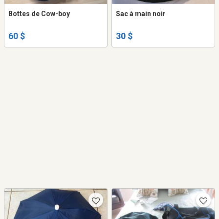
Bottes de Cow-boy
Sac à main noir
60 $
30 $