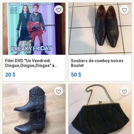
Film DVD "Un Vendredi
Souliers de cowboy noires
Dingue,Dingue,Dingue" à
Boulet
vendre.
20 $
50 $