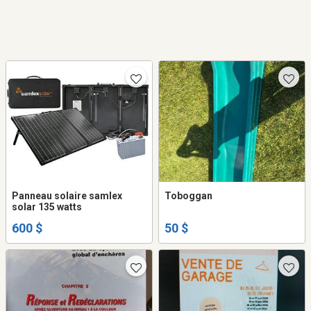
Panneau solaire samlex
Toboggan
solar 135 watts
600 $
50 $