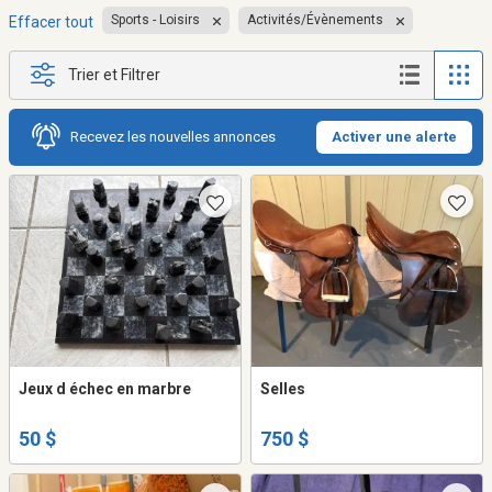
Sports - Loisirs
Activités/Évènements
Effacer tout
Trier et Filtrer
Recevez les nouvelles annonces
Activer une alerte
Jeux d échec en marbre
Selles
50 $
750 $