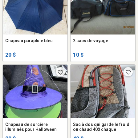
Chapeau parapluie bleu
2 sacs de voyage
20 $
10 $
Chapeau de sorcière
Sac à dos qui garde le froid
illuminés pour Halloween
ou chaud 40$ chaque