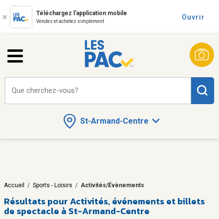
Téléchargez l'application mobile
Ouvrir
Vendez et achetez simplement
Que cherchez-vous?
St-Armand-Centre
Accueil
/
Sports - Loisirs
/
Activités/Évènements
Résultats pour
Activités, événements et billets
de spectacle à St-Armand-Centre