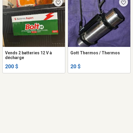
Vends 2 batteries 12 V à
Gott Thermos / Thermos
décharge
200 $
20 $