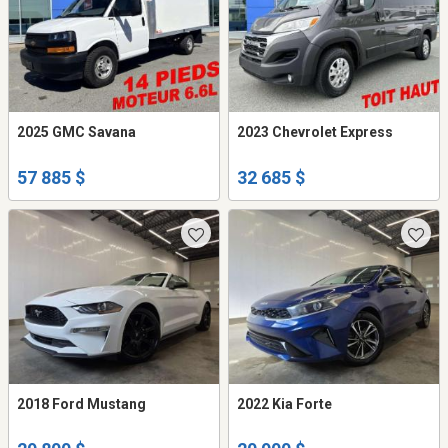
2025 GMC Savana
2023 Chevrolet Express
57 885 $
32 685 $
2018 Ford Mustang
2022 Kia Forte