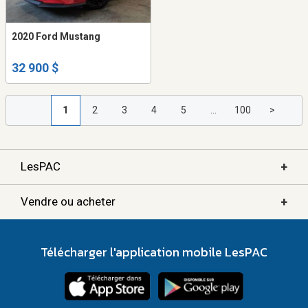
2020 Ford Mustang
32 900 $
1
2
3
4
5
...
100
>
+
LesPAC
+
Vendre ou acheter
Télécharger l'application mobile LesPAC