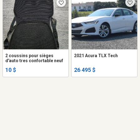
2 coussins pour sièges
2021 Acura TLX Tech
d'auto tres confortable neuf
10 $
26 495 $