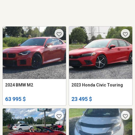
2024 BMW M2
2023 Honda Civic Touring
63 995 $
23 495 $