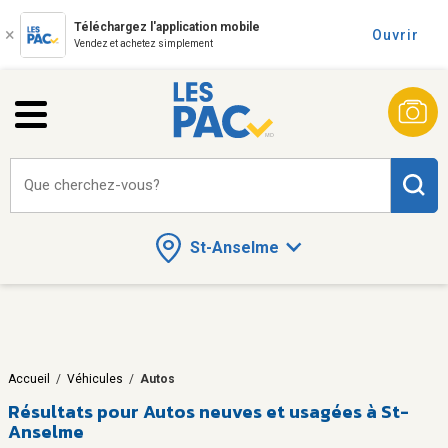
Téléchargez l'application mobile
Ouvrir
Vendez et achetez simplement
Que cherchez-vous?
St-Anselme
Accueil
/
Véhicules
/
Autos
Résultats pour
Autos neuves et usagées à St-
Anselme