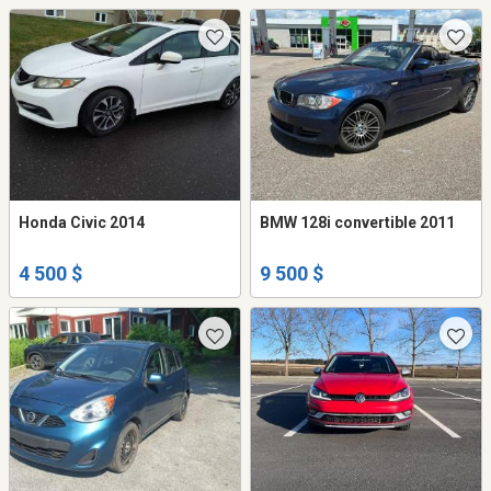
Honda Civic 2014
BMW 128i convertible 2011
4 500 $
9 500 $