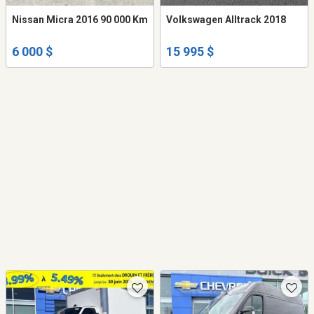
Nissan Micra 2016 90 000 Km
Volkswagen Alltrack 2018
6 000 $
15 995 $