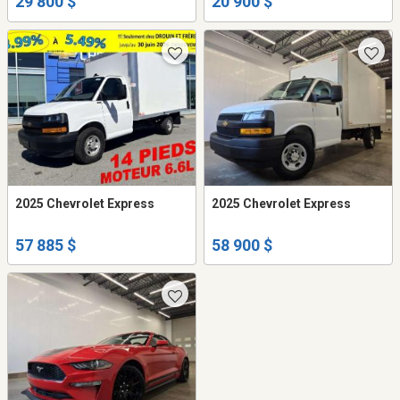
29 800 $
20 900 $
2025 Chevrolet Express
2025 Chevrolet Express
57 885 $
58 900 $