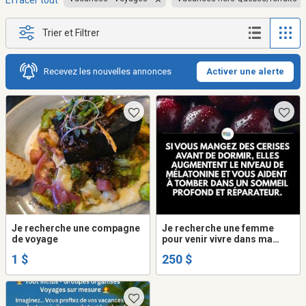
Effacer tout
Trier et Filtrer
Recevez les nouvelles annonces
Activer une alerte
Je recherche une compagne
Je recherche une femme
de voyage
pour venir vivre dans ma
maison
1 $
250 $