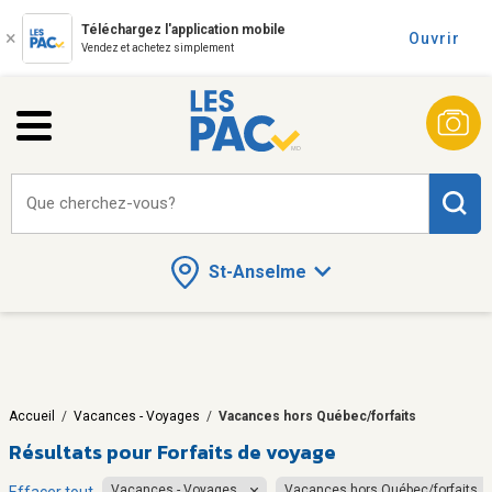
Téléchargez l'application mobile
Ouvrir
Vendez et achetez simplement
Que cherchez-vous?
St-Anselme
Accueil
/
Vacances - Voyages
/
Vacances hors Québec/forfaits
Résultats pour
Forfaits de voyage
Vacances - Voyages
Vacances hors Québec/forfaits