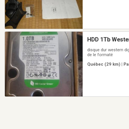
HDD 1Tb Wester
disque dur western dig
de le formaté
Québec (29 km) | Pa