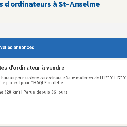
es d'ordinateurs à St-Anselme
ouvelles annonces
tes d'ordinateur à vendre
 bureau pour tablette ou ordinateur.Deux mallettes de H13" X L17" X
"Le prix est pour CHAQUE mallette.
 (20 km) | Parue depuis 36 jours