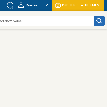
Mon compte
PUBLIER GRATUITEMENT
herchez-vous?