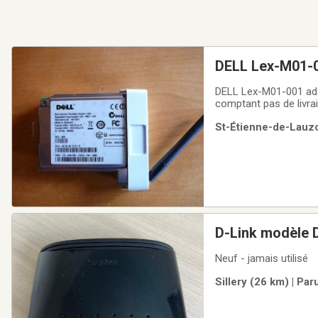
DELL Lex-M01-001 adaptateur d imprimante sans fil in
St-Étienne-de-Lauzo
D-Link modèle 
Neuf - jamais utilisé
Sillery (26 km) | Pa