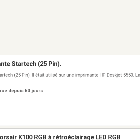
nte Startech (25 Pin).
rtech (25 Pin). Il était utilisé sur une imprimante HP Deskjet 5550. L
rue depuis 60 jours
Corsair K100 RGB à rétroéclairage LED RGB