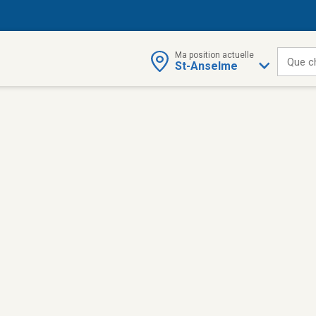
Ma position actuelle
Que c
St-Anselme