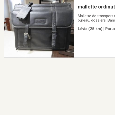
mallette ordina
Mallette de transport 
bureau, dossiers. Band
Lévis (25 km) | Paru