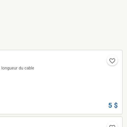
a longueur du cable
5 $