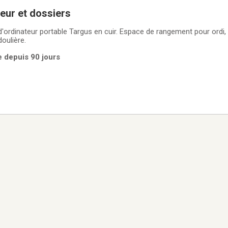
teur et dossiers
d'ordinateur portable Targus en cuir. Espace de rangement pour ordi,
oulière.
e depuis 90 jours