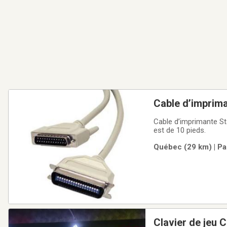
Cable d’imprima
Cable d’imprimante Sta
est de 10 pieds.
Québec (29 km) | Pa
Clavier de jeu 