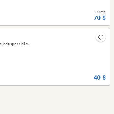
Ferme
70 $
 incluspossibilité
40 $