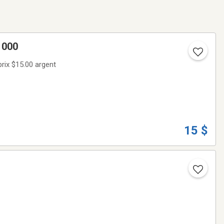
e Dell 1000
15 $