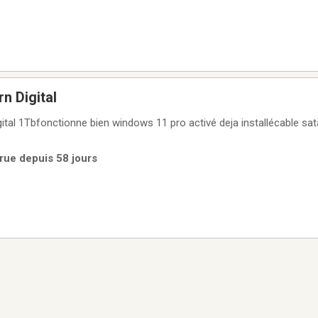
n Digital
ital 1Tbfonctionne bien windows 11 pro activé deja installécable sata
rue depuis 58 jours