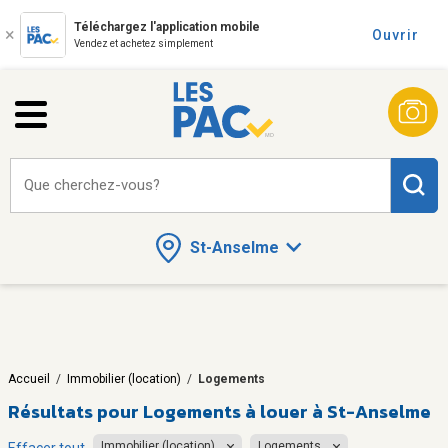
Téléchargez l'application mobile
Ouvrir
Vendez et achetez simplement
Que cherchez-vous?
St-Anselme
Accueil
/
Immobilier (location)
/
Logements
Résultats pour
Logements à louer à St-Anselme
Immobilier (location)
Logements