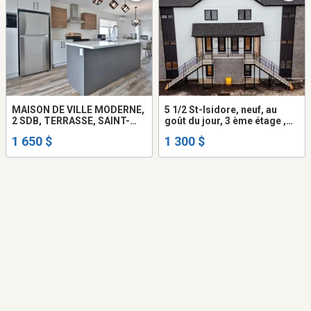
MAISON DE VILLE MODERNE,
5 1/2 St-Isidore, neuf, au
2 SDB, TERRASSE, SAINT-
goût du jour, 3 ème étage ,
ANSELME
Disponible pour Juillet 2026
1 650 $
1 300 $