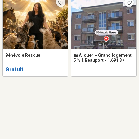
Bénévole Rescue
🏡 À louer – Grand logement
5 ½ à Beauport - 1,691 $ /
mois
Gratuit