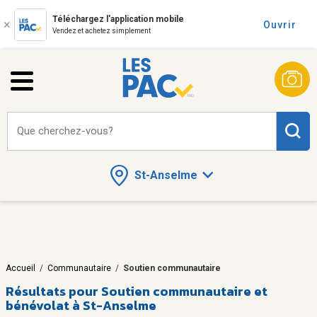
Téléchargez l'application mobile
Ouvrir
Vendez et achetez simplement
Que cherchez-vous?
St-Anselme
Accueil
/
Communautaire
/
Soutien communautaire
Résultats pour
Soutien communautaire et
bénévolat à St-Anselme