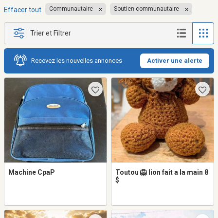
Communautaire
Soutien communautaire
Effacer tout
Trier et Filtrer
Recevez les nouvelles annonces
Activer une alerte
Machine CpaP
Toutou 🦁 lion fait a la main 8
$