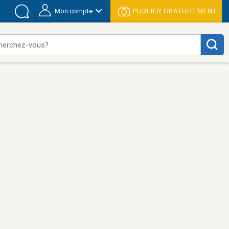
Mon compte
PUBLIER GRATUITEMENT
herchez-vous?