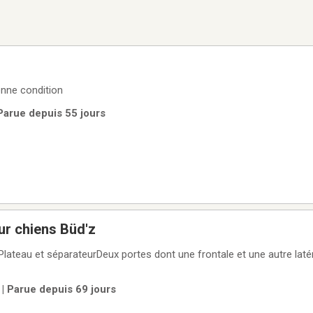
nne condition
Parue depuis 55 jours
ur chiens Büd'z
ePlateau et séparateurDeux portes dont une frontale et une autre lat
| Parue depuis 69 jours