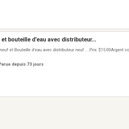
et bouteille d’eau avec distributeur…
euf et Bouteille d’eau avec distributeur neuf …..Prix: $15.00Argent co
Parue depuis 73 jours