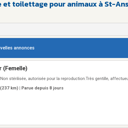
e et toilettage pour animaux à St-An
ouvelles annonces
r (Femelle)
.Non stérilisée, autorisée pour la reproduction.Très gentille, affectue
(237 km) | Parue depuis 8 jours