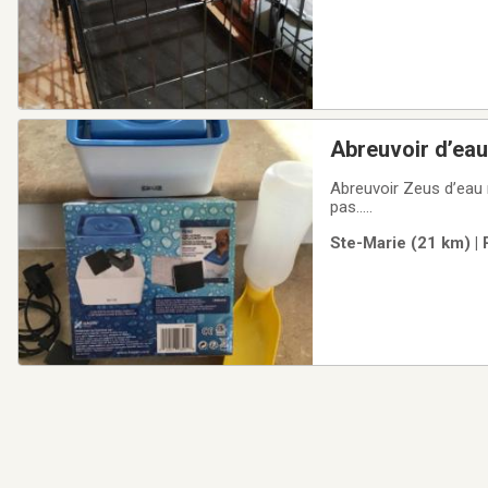
Abreuvoir d’eau 
Abreuvoir Zeus d’eau n
pas…..
Ste-Marie (21 km) | 