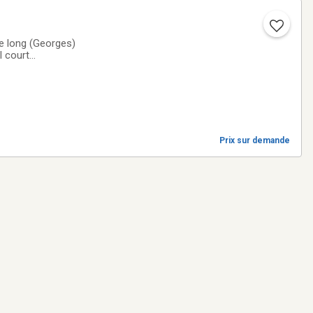
s)
l court
er dans votre
Prix sur demande