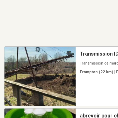
Transmission I
Transmission de marq
Frampton (22 km) | 
abrevoir pour c