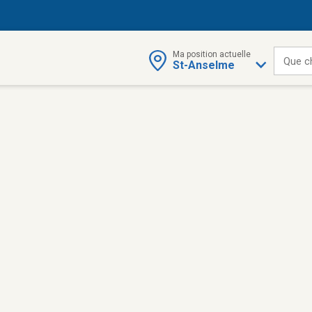
Ma position actuelle
Que c
St-Anselme