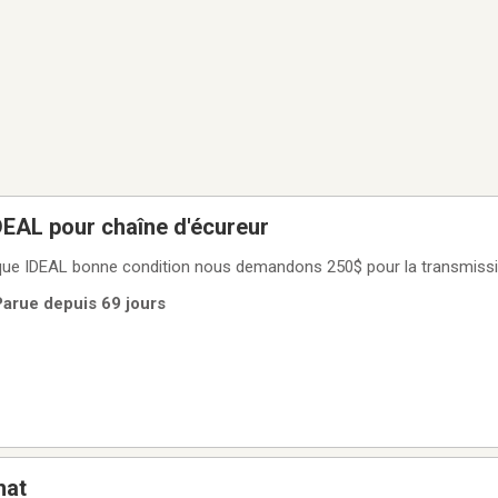
DEAL pour chaîne d'écureur
ue IDEAL bonne condition nous demandons 250$ pour la transmissi
Parue depuis 69 jours
hat