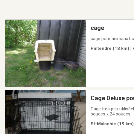
cage
cage pour animaux bo
Pintendre (18 km) | 
Cage Deluxe po
Cage très peu utilisé
pouces x 24 pouces
St-Malachie (19 km) 