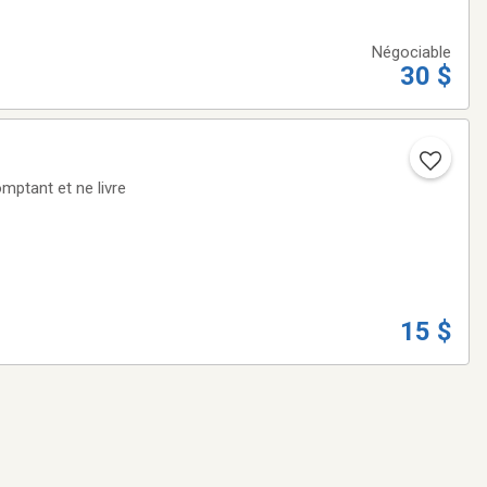
Négociable
30 $
mptant et ne livre
15 $