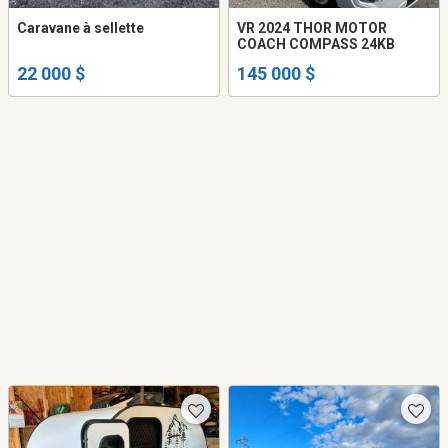
Caravane à sellette
VR 2024 THOR MOTOR
COACH COMPASS 24KB
22 000 $
145 000 $