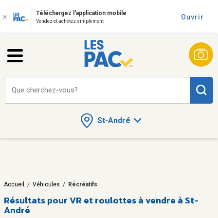
Téléchargez l'application mobile
Ouvrir
Vendez et achetez simplement
Que cherchez-vous?
St-André
Accueil
/
Véhicules
/
Récréatifs
Résultats pour
VR et roulottes à vendre à St-
André