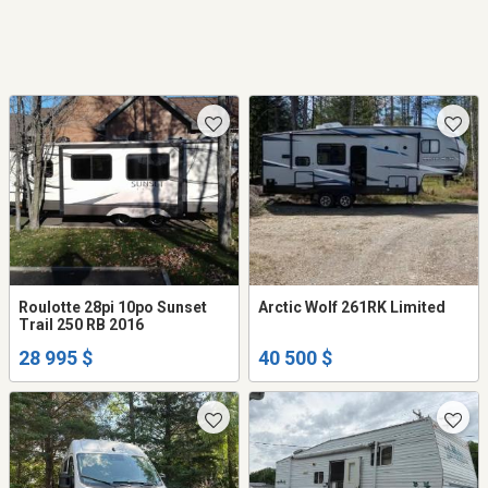
Roulotte 28pi 10po Sunset
Arctic Wolf 261RK Limited
Trail 250 RB 2016
28 995 $
40 500 $