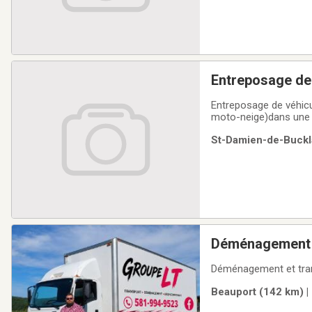
Entreposage de véhicu
moto-neige)dans une a
numéro 418-883-
St-Damien-de-Buckla
Déménagement
Déménagement et tran
Beauport (142 km) |