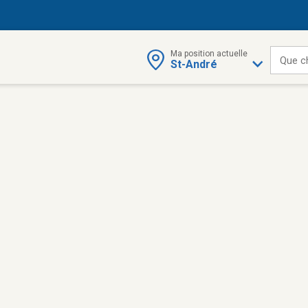
Ma position actuelle
Que c
St-André