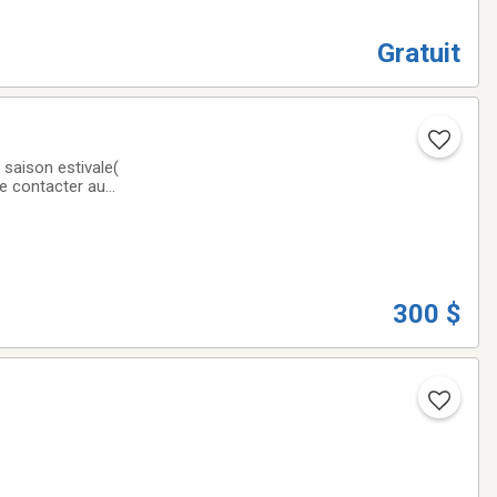
Gratuit
 saison estivale(
Me contacter au
300 $