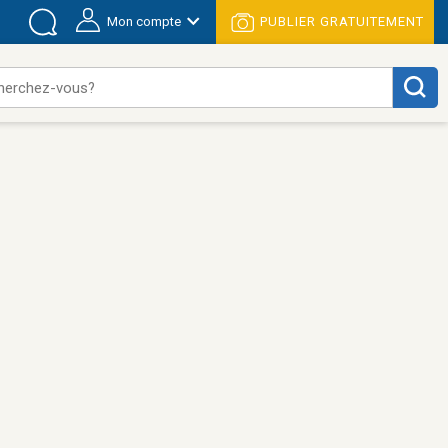
Mon compte
PUBLIER GRATUITEMENT
herchez-vous?