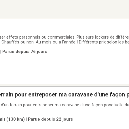
er effets personnels ou commerciales. Plusieurs lockers de différe
auffés ou non. Au mois ou a l'année ! Différents prix selon les besoins 75 
 Parue depuis 76 jours
rrain pour entreposer ma caravane d'une façon p
septembre
 d'un terrain pour entreposer ma caravane d'une façon ponctuelle dur
i) (130 km) | Parue depuis 22 jours