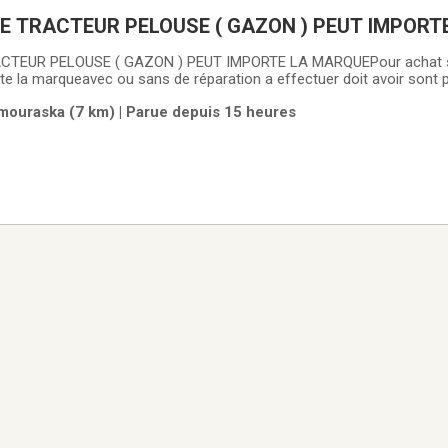
queavec ou sans de réparation a effectuer doit avoir sont plateau de coupe
 votre prix et information du tracteur
ouraska (7 km) | Parue depuis 15 heures