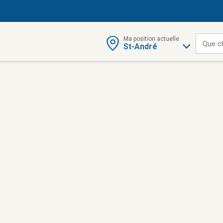
Ma position actuelle
Que c
St-André