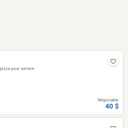
à pizza pour service
Négociable
40 $