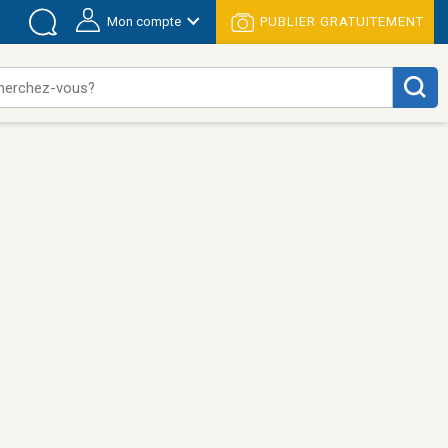
Mon compte
PUBLIER GRATUITEMENT
herchez-vous?