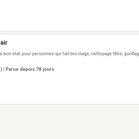
air
ur personnes qui fait bricolage, nettoyage filtre, gonflage de pneus,
 | Parue depuis 78 jours