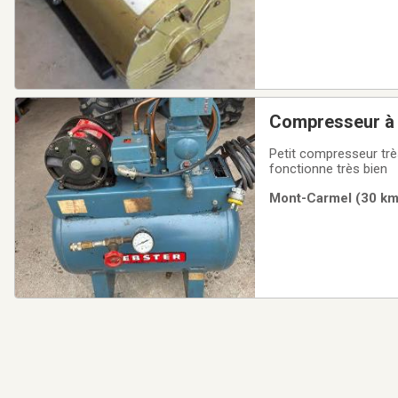
Compresseur à 
Petit compresseur très bon état po
fonctionne très bien
Mont-Carmel (30 km)