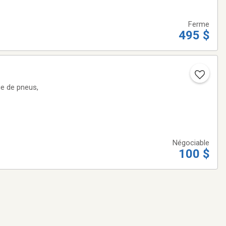
Ferme
495 $
Négociable
100 $