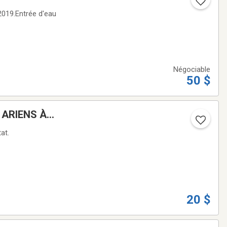
019.Entrée d'eau
Négociable
50 $
 ARIENS À
at.
20 $