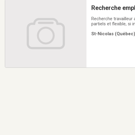
Recherche empl
Recherche travailleur autonome 
partiels et flexible, 
St-Nicolas (Québec)