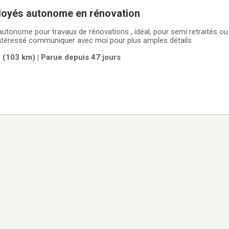
oyés autonome en rénovation
pour travaux de rénovations , idéal, pour semi retraités ou retraités, horaires,
si intéressé communiquer avec moi pour plus amples détails
 (103 km) | Parue depuis 47 jours