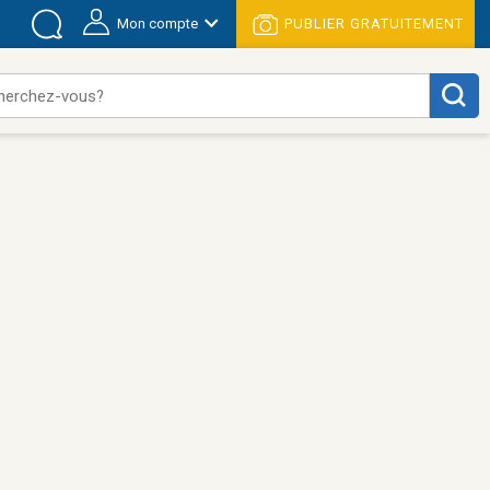
Mon compte
PUBLIER GRATUITEMENT
herchez-vous?