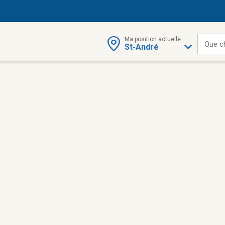
Ma position actuelle
Que c
St-André