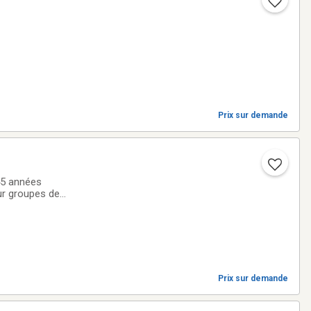
Prix sur demande
45 années
ur groupes de
 a 7, etc. Nous
Prix sur demande