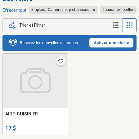
Emplois - Carrières et professions
Tourisme/hôtellerie/
Effacer tout
Trier et Filtrer
Recevez les nouvelles annonces
Activer une alerte
AIDE-CUISINIER
17 $