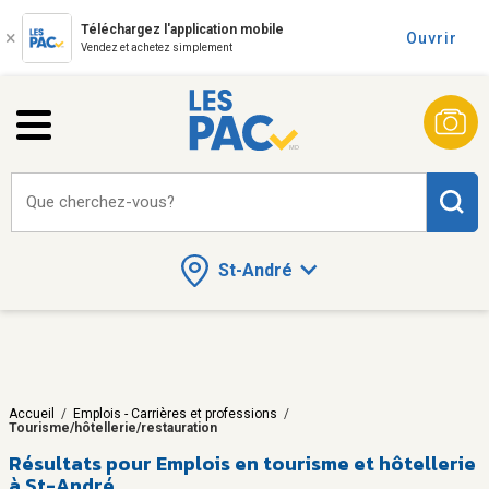
Téléchargez l'application mobile
Ouvrir
Vendez et achetez simplement
Que cherchez-vous?
St-André
Accueil
/
Emplois - Carrières et professions
/
Tourisme/hôtellerie/restauration
Résultats pour
Emplois en tourisme et hôtellerie
à St-André