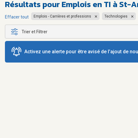
Résultats pour
Emplois en TI à St-
Emplois - Carrières et professions
Technologies
Effacer tout
Trier et Filtrer
Activez une alerte pour être avisé de l’ajout de n