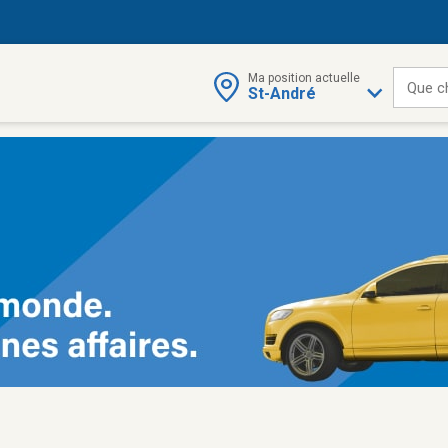
Ma position actuelle
Que c
St-André