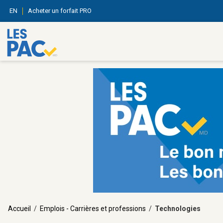
EN
Acheter un forfait PRO
Accueil
/
Emplois - Carrières et professions
/
Technologies