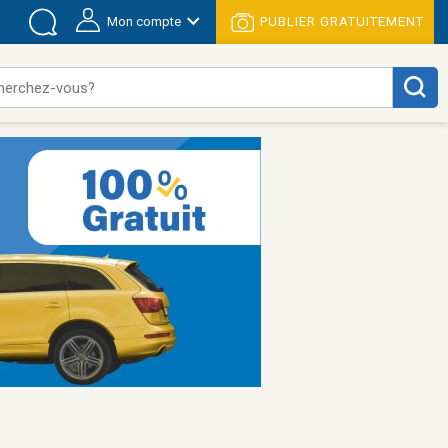
Mon compte
PUBLIER GRATUITEMENT
herchez-vous?