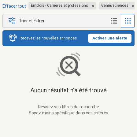
Emplois - Carrières et professions
Génie/sciences
Effacer tout
Trier et Filtrer
Recevez les nouvelles annonces
Activer une alerte
Aucun résultat n'a été trouvé
Révisez vos filtres de recherche
Soyez moins spécifique dans vos critères