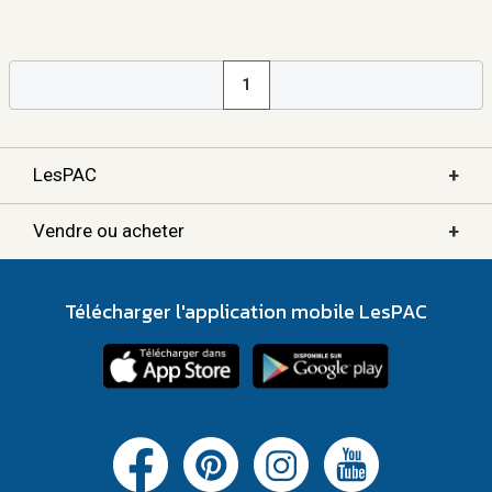
1
+
LesPAC
+
Vendre ou acheter
Télécharger l'application mobile LesPAC