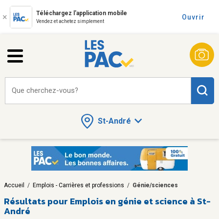
Téléchargez l'application mobile
Ouvrir
Vendez et achetez simplement
Que cherchez-vous?
St-André
Accueil
/
Emplois - Carrières et professions
/
Génie/sciences
Résultats pour
Emplois en génie et science à St-
André