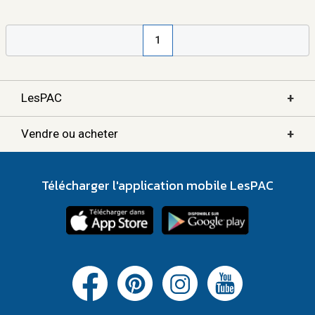
1
+
LesPAC
+
Vendre ou acheter
Télécharger l'application mobile LesPAC