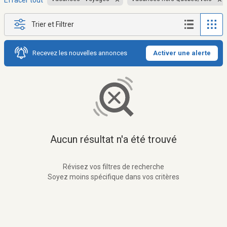
Effacer tout
Trier et Filtrer
Recevez les nouvelles annonces
Activer une alerte
Aucun résultat n'a été trouvé
Révisez vos filtres de recherche
Soyez moins spécifique dans vos critères