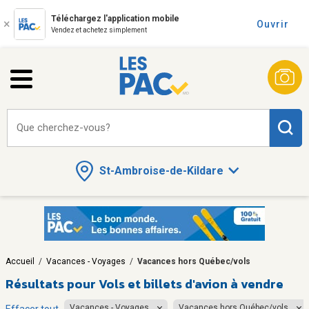
Téléchargez l'application mobile
Ouvrir
Vendez et achetez simplement
Que cherchez-vous?
St-Ambroise-de-Kildare
Accueil
/
Vacances - Voyages
/
Vacances hors Québec/vols
Résultats pour
Vols et billets d'avion à vendre
Vacances - Voyages
Vacances hors Québec/vols