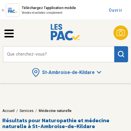
Téléchargez l'application mobile
Ouvrir
Vendez et achetez simplement
Que cherchez-vous?
St-Ambroise-de-Kildare
Accueil
/
Services
/
Médecine naturelle
Résultats pour
Naturopathie et médecine
naturelle à St-Ambroise-de-Kildare