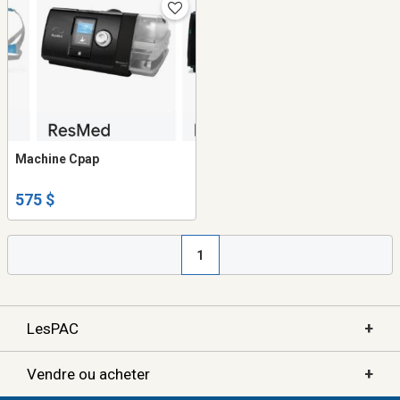
Machine Cpap
575 $
1
+
LesPAC
+
Vendre ou acheter