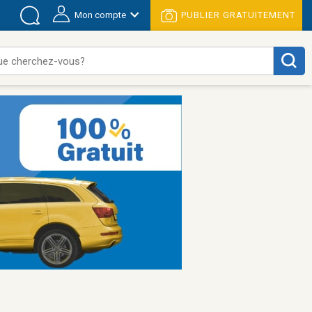
Mon compte
PUBLIER GRATUITEMENT
ue cherchez-vous?