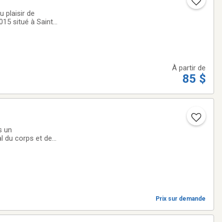
 plaisir de
15 situé à Sainte-
tement
À partir de
85 $
s un
Prix sur demande