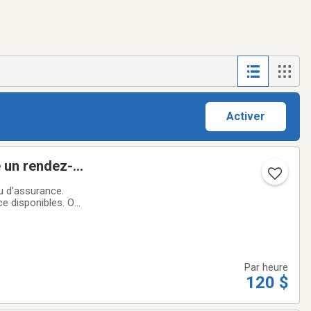
Activer
u d'assurance.
disponibles. On
Par heure
120 $