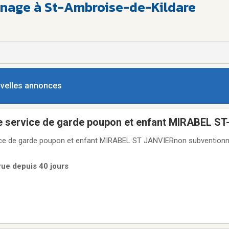
nnage à St-Ambroise-de-Kildare
ouvelles annonces
le service de garde poupon et enfant MIRABEL S
vice de garde poupon et enfant MIRABEL ST JANVIERnon subventionné
rue depuis 40 jours