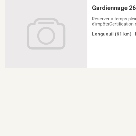
Gardiennage 26
Réserver a temps plei
d'impôtsCertification
garderieSalle de jeux
Longueuil (61 km) | 