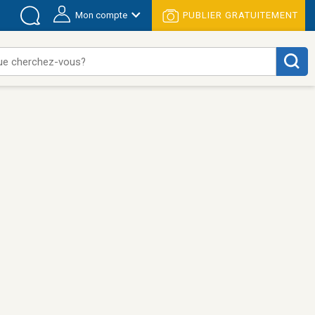
Mon compte
PUBLIER GRATUITEMENT
ue cherchez-vous?