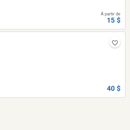
À partir de
15 $
40 $