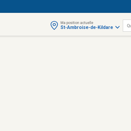
Ma position actuelle
Q
St-Ambroise-de-Kildare