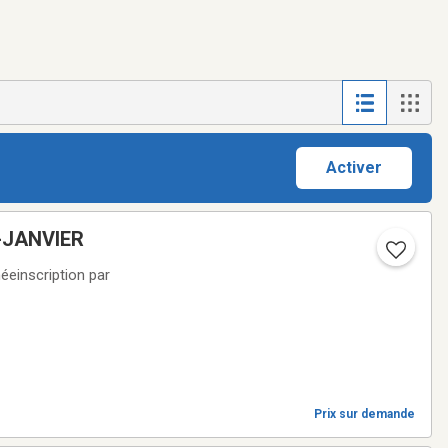
Activer
T-JANVIER
einscription par
Prix sur demande