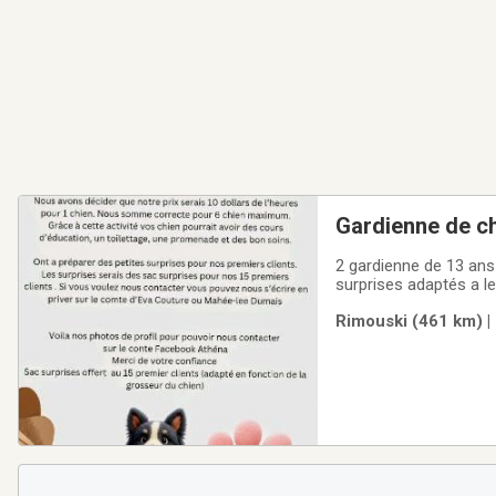
Gardienne de c
2 gardienne de 13 ans 
surprises adaptés a le
conviennent
Rimouski (461 km) |