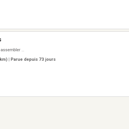
s
 assembler ...
km) | Parue depuis 73 jours