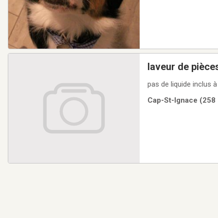
laveur de pièce
pas de liquide inclus à
Cap-St-Ignace (258 