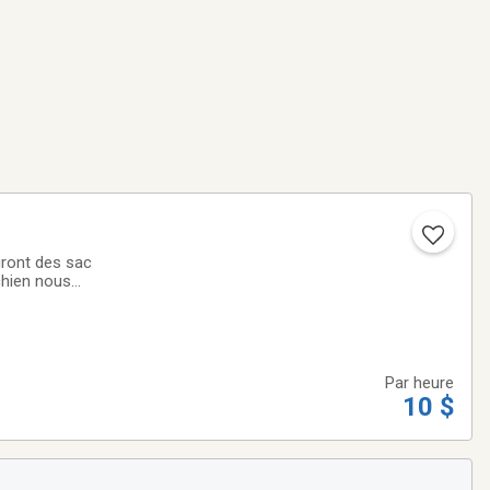
uront des sac
chien nous
Par heure
10 $