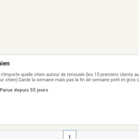
hien
n'importe quelle chien autour de rimouski (les 15 premiers clients a
ur chien).Garde la semaine mais pas la fin de semaine petit et gros 
 Parue depuis 55 jours
1