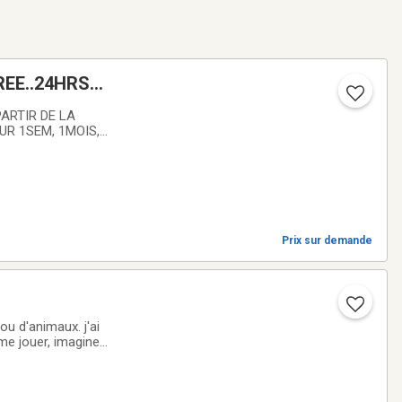
EE..24HRS
ARTIR DE LA
UR 1SEM, 1MOIS,
ANDEMIE J EN
Prix sur demande
u d'animaux. j'ai
me jouer, imaginer