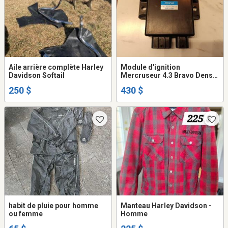
Aile arrière complète Harley
Module d'ignition
Davidson Softail
Mercruseur 4.3 Bravo Denso
861252-1
250 $
430 $
habit de pluie pour homme
Manteau Harley Davidson -
ou femme
Homme