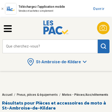
Téléchargez l'application mobile
Ouvrir
Vendez et achetez simplement
Que cherchez-vous?
St-Ambroise-de-Kildare
Accueil
/
Pneus, pièces & équipements
/
Motos - Pièces/Acc/vêtements
Résultats pour
Pièces et accessoires de moto à
St-Ambroise-de-Kildare