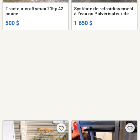
Tracteur craftsman 21hp 42
Système de refroidissement
pouce
à l'eau ou Pulvérisateur de
Pesticide et autre
500 $
1 650 $