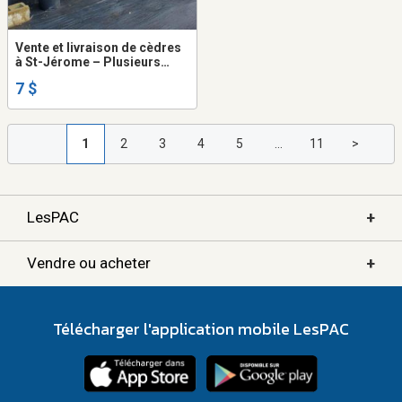
Vente et livraison de cèdres
à St-Jérome – Plusieurs
variétés disponibles
7 $
1
2
3
4
5
...
11
>
+
LesPAC
+
Vendre ou acheter
Télécharger l'application mobile LesPAC