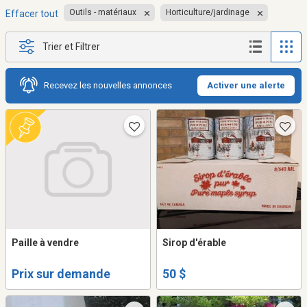
Outils - matériaux
Horticulture/jardinage
Effacer tout
Trier et Filtrer
Recevez les nouvelles annonces
Activer une alerte
Paille à vendre
Sirop d'érable
Prix sur demande
50 $