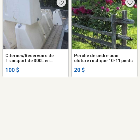
Citernes/Réservoirs de
Perche de cèdre pour
Transport de 300L en
clôture rustique 10-11 pieds
Rectangulaire en V USAGÉ
100 $
20 $