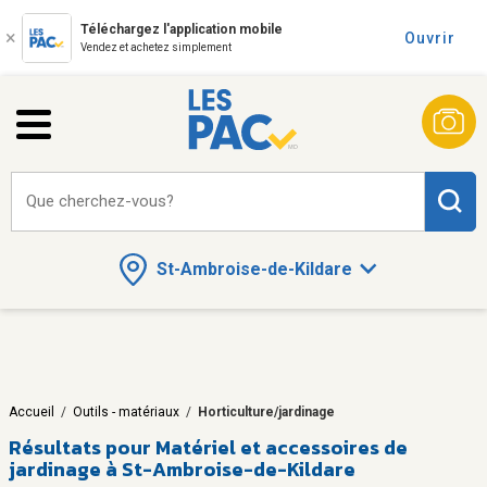
Téléchargez l'application mobile
Ouvrir
Vendez et achetez simplement
Que cherchez-vous?
St-Ambroise-de-Kildare
Accueil
/
Outils - matériaux
/
Horticulture/jardinage
Résultats pour
Matériel et accessoires de
jardinage à St-Ambroise-de-Kildare