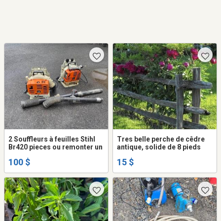
2 Souffleurs à feuilles Stihl
Tres belle perche de cêdre
Br420 pieces ou remonter un
antique, solide de 8 pieds
100 $
15 $