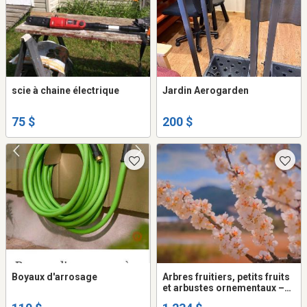
scie à chaine électrique
Jardin Aerogarden
75 $
200 $
Boyaux d'arrosage
Arbres fruitiers, petits fruits
et arbustes ornementaux –
Producteur local