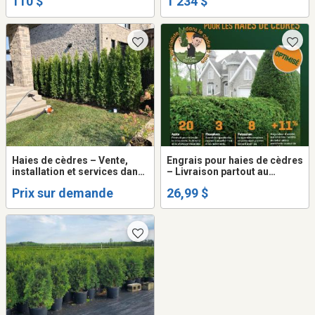
110 $
1 234 $
Haies de cèdres – Vente,
Engrais pour haies de cèdres
installation et services dans
– Livraison partout au
plusieurs régions du Québec
Québec
Prix sur demande
26,99 $