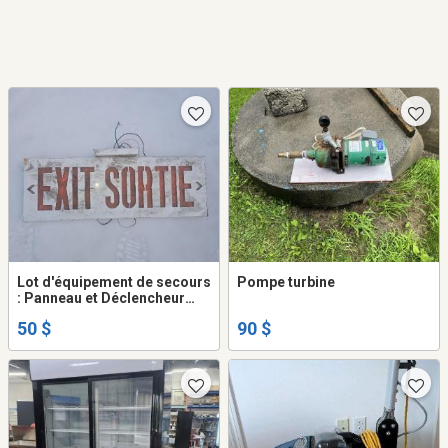
Lot d'équipement de secours
Pompe turbine
: Panneau et Déclencheur
d'Incendie
50 $
90 $