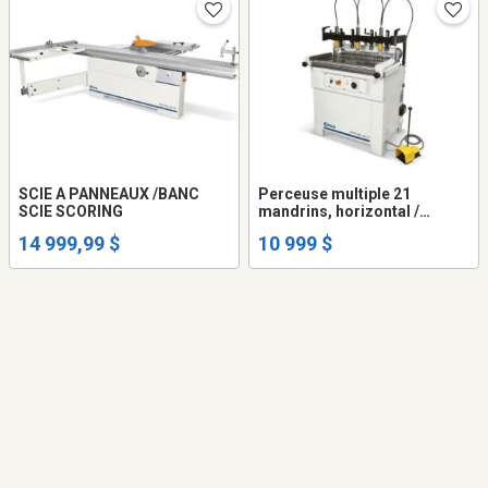
SCIE A PANNEAUX /BANC
Perceuse multiple 21
SCIE SCORING
mandrins, horizontal /
vertical
14 999,99 $
10 999 $