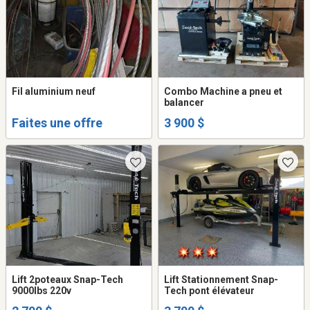
Fil aluminium neuf
Combo Machine a pneu et
balancer
Faites une offre
3 900 $
Lift 2poteaux Snap-Tech
Lift Stationnement Snap-
9000lbs 220v
Tech pont élévateur