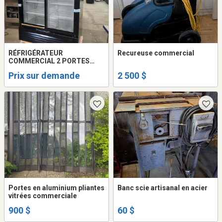
RÉFRIGÉRATEUR
Recureuse commercial
COMMERCIAL 2 PORTES
VITRÉES
Prix sur demande
2 500 $
Portes en aluminium pliantes
Banc scie artisanal en acier
vitrées commerciale
900 $
60 $