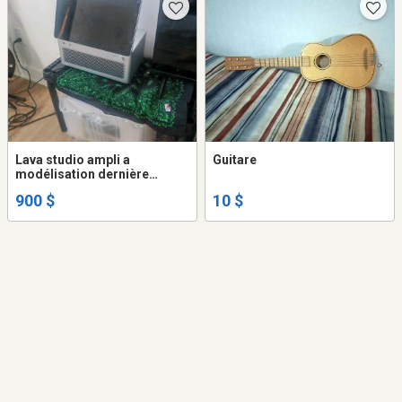
Lava studio ampli a
Guitare
modélisation dernière
génération neuf
900 $
10 $