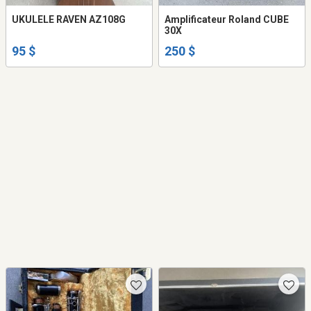
UKULELE RAVEN AZ108G
Amplificateur Roland CUBE
30X
95 $
250 $