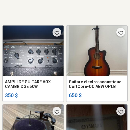
AMPLI DE GUITARE VOX
Guitare électro-acoustique
CAMBRIDGE 50W
CortCore-OC ABW OPLB
350 $
650 $