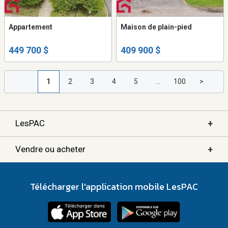
Appartement
Maison de plain-pied
449 700 $
409 900 $
1
2
3
4
5
...
100
>
+
LesPAC
+
Vendre ou acheter
Télécharger l'application mobile LesPAC