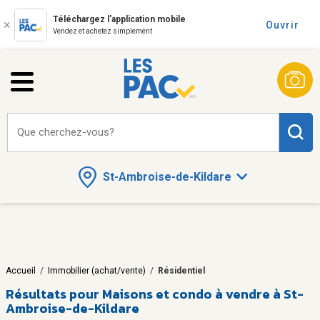
Téléchargez l'application mobile
Ouvrir
Vendez et achetez simplement
Que cherchez-vous?
St-Ambroise-de-Kildare
Accueil
/
Immobilier (achat/vente)
/
Résidentiel
Résultats pour
Maisons et condo à vendre à St-
Ambroise-de-Kildare