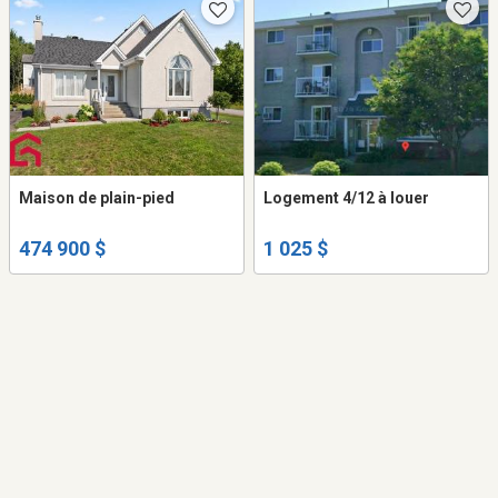
Maison de plain-pied
Logement 4/12 à louer
474 900 $
1 025 $