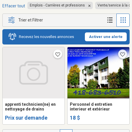
Emplois - Carrières et professions
Vente/service à la cl
Effacer tout
Trier et Filtrer
Recevez les nouvelles annonces
Activer une alerte
apprenti technicien(ne) en
Personnel d entretien
nettoyage de drains
interieur et extérieur
Prix sur demande
18 $