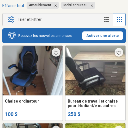
Ameublement
Mobilier bureau
Effacer tout
Trier et Filtrer
Recevez les nouvelles annonces
Activer une alerte
Chaise ordinateur
Bureau de travail et chaise
pour étudiant/e ou autres
100 $
250 $