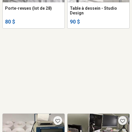
Porte-revues (lot de 28)
Table à dessein - Studio
Design
80 $
90 $