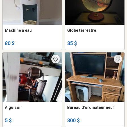
Machine à eau
Globe terrestre
80 $
35 $
Aiguisoir
Bureau d’ordinateur neuf
5 $
300 $