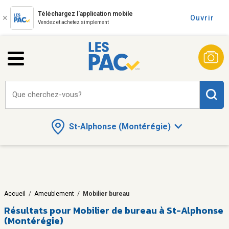
Téléchargez l'application mobile
Ouvrir
Vendez et achetez simplement
Que cherchez-vous?
St-Alphonse (Montérégie)
Accueil
/
Ameublement
/
Mobilier bureau
Résultats pour
Mobilier de bureau à St-Alphonse
(Montérégie)