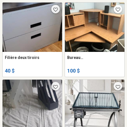
Filière deux tiroirs
Bureau…
40 $
100 $