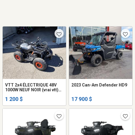
VTT 2x4 ÉLECTRIQUE 48V
2023 Can-Am Defender HD9
1000W NEUF NOIR (vrai vtt)
roue 13" NOIR
1 200 $
17 900 $