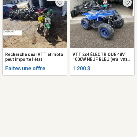
Recherche deal VTT et moto
VTT 2x4 ÉLECTRIQUE 48V
peut importe l'état
1000W NEUF BLEU (vrai vtt)
roue 13"
Faites une offre
1 200 $