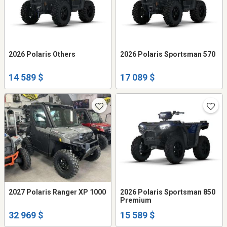
2026 Polaris Others
2026 Polaris Sportsman 570
14 589 $
17 089 $
2027 Polaris Ranger XP 1000
2026 Polaris Sportsman 850
Premium
32 969 $
15 589 $