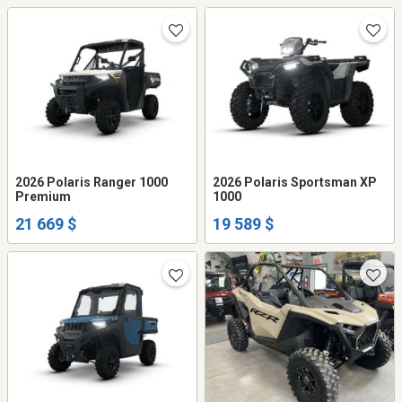
2026 Polaris Ranger 1000
2026 Polaris Sportsman XP
Premium
1000
21 669 $
19 589 $