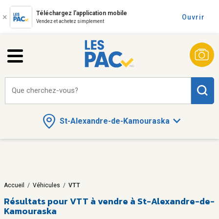
Téléchargez l'application mobile
Ouvrir
Vendez et achetez simplement
Que cherchez-vous?
St-Alexandre-de-Kamouraska
Accueil
/
Véhicules
/
VTT
Résultats pour
VTT à vendre à St-Alexandre-de-
Kamouraska