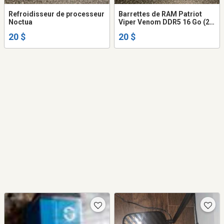
Refroidisseur de processeur
Barrettes de RAM Patriot
Noctua
Viper Venom DDR5 16 Go (2 x
8 Go)
20 $
20 $