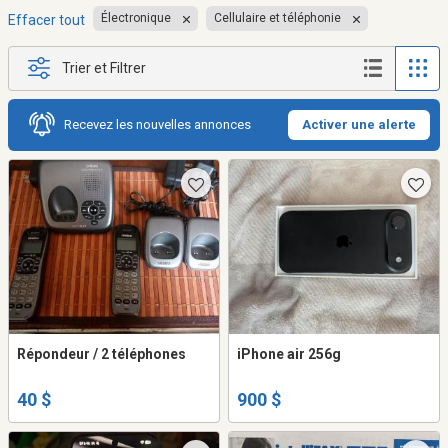
Électronique
Cellulaire et téléphonie
Effacer tout
Trier et Filtrer
Recevez les nouvelles annonces
Activer une alerte
Répondeur / 2 téléphones
iPhone air 256g
40 $
900 $