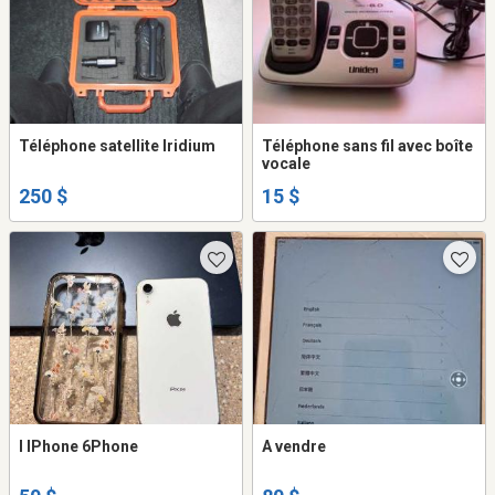
Téléphone satellite Iridium
Téléphone sans fil avec boîte
vocale
250 $
15 $
I IPhone 6Phone
A vendre