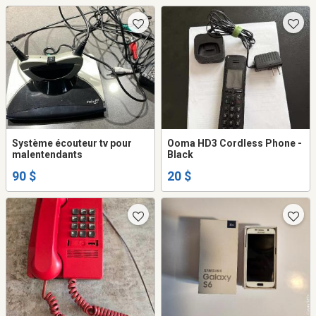
Système écouteur tv pour
Ooma HD3 Cordless Phone -
malentendants
Black
90 $
20 $