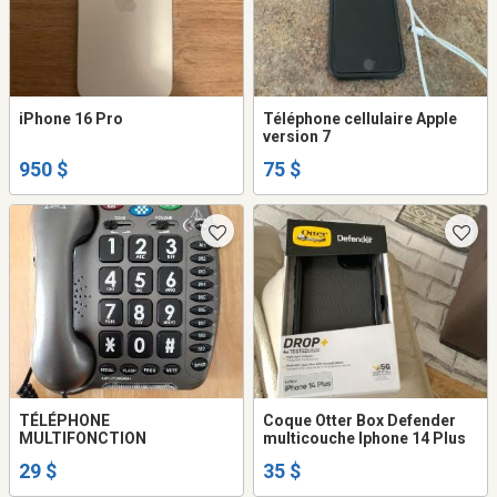
iPhone 16 Pro
Téléphone cellulaire Apple
version 7
950 $
75 $
TÉLÉPHONE
Coque Otter Box Defender
MULTIFONCTION
multicouche Iphone 14 Plus
29 $
35 $