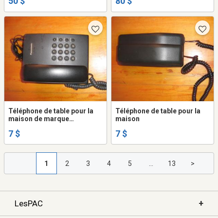
50 $
80 $
Téléphone de table pour la
Téléphone de table pour la
maison de marque
maison
Panasonic
7 $
7 $
1
2
3
4
5
...
13
>
+
LesPAC