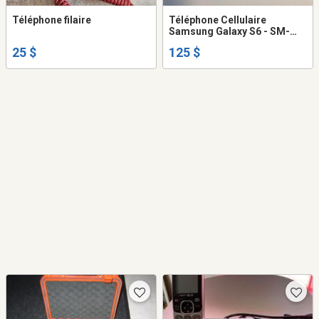
Téléphone filaire
Téléphone Cellulaire
Samsung Galaxy S6 - SM-
G920W8 - Blanc - Unlocked
25 $
125 $