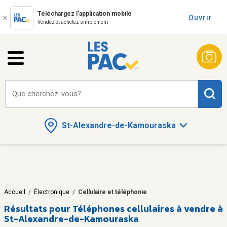
Téléchargez l'application mobile
Ouvrir
Vendez et achetez simplement
Que cherchez-vous?
St-Alexandre-de-Kamouraska
Accueil
/
Électronique
/
Cellulaire et téléphonie
Résultats pour
Téléphones cellulaires à vendre à
St-Alexandre-de-Kamouraska