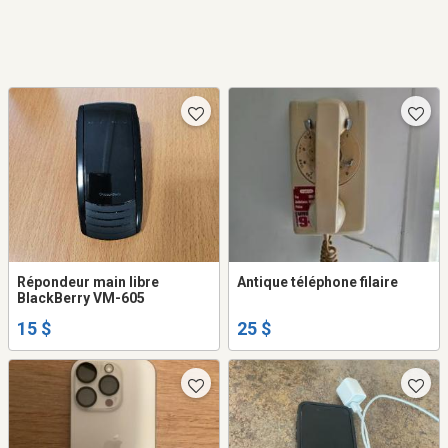
Répondeur main libre
Antique téléphone filaire
BlackBerry VM-605
15 $
25 $