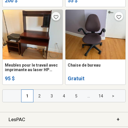
200 $
55 $
Meubles pour le travail avec
Chaise de bureau
imprimante au laser HP
Deskjet 3522
95 $
Gratuit
1
2
3
4
5
...
14
>
+
LesPAC