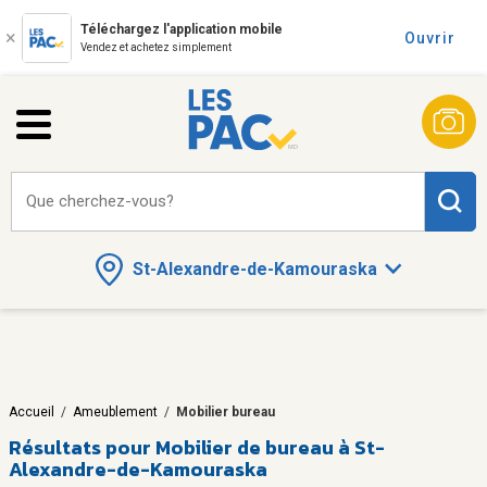
Téléchargez l'application mobile
Ouvrir
Vendez et achetez simplement
Que cherchez-vous?
St-Alexandre-de-Kamouraska
Accueil
/
Ameublement
/
Mobilier bureau
Résultats pour
Mobilier de bureau à St-
Alexandre-de-Kamouraska