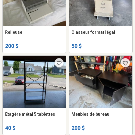
Relieuse
Classeur format légal
200 $
50 $
Étagère métal 5 tablettes
Meubles de bureau
40 $
200 $