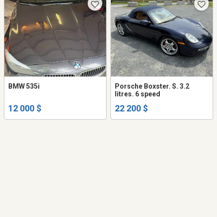
BMW 535i
Porsche Boxster. S. 3.2
litres. 6 speed
12 000 $
22 200 $