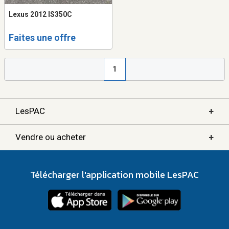
Lexus 2012 IS350C
Faites une offre
1
+
LesPAC
+
Vendre ou acheter
Télécharger l'application mobile LesPAC