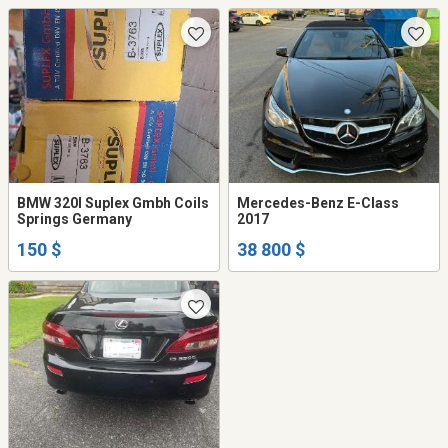
BMW 320I Suplex Gmbh Coils
Mercedes-Benz E-Class
Springs Germany
2017
150 $
38 800 $