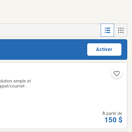
Activer
lution simple et
ppel/courriel-
aux demandes
À partir de
150 $