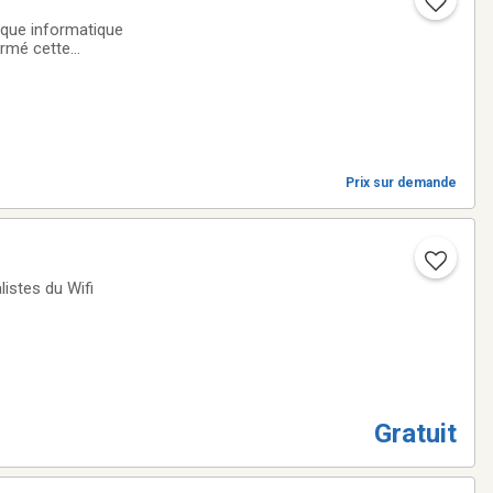
tique informatique
ermé cette
Prix sur demande
listes du Wifi
Gratuit