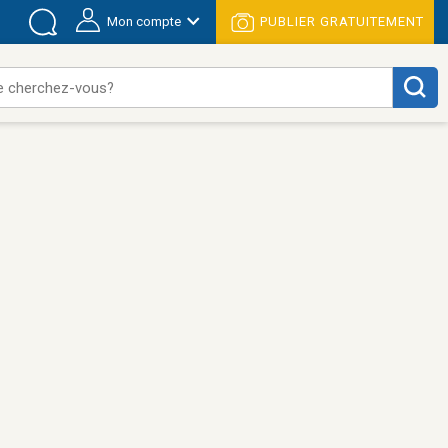
Mon compte
PUBLIER GRATUITEMENT
e cherchez-vous?