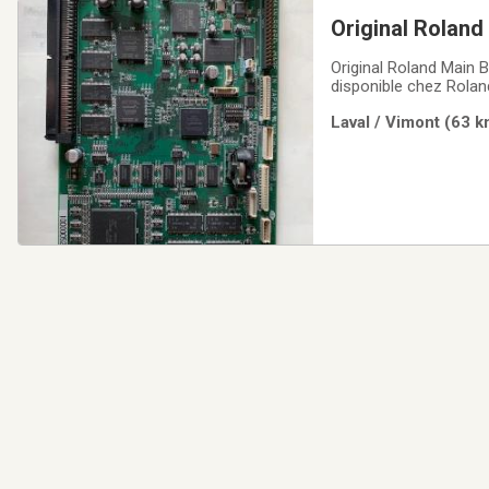
Original Rolan
Original Roland Main B
disponible chez Rola
pièces Roland ORIGIN
Laval / Vimont (63 k