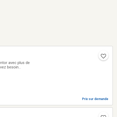
entor avec plus de
avez besoin
effectuer des
Prix sur demande