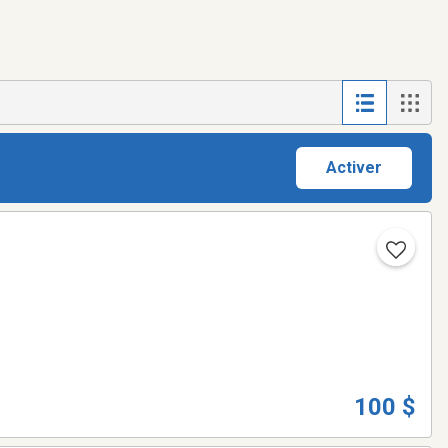
Activer
100 $