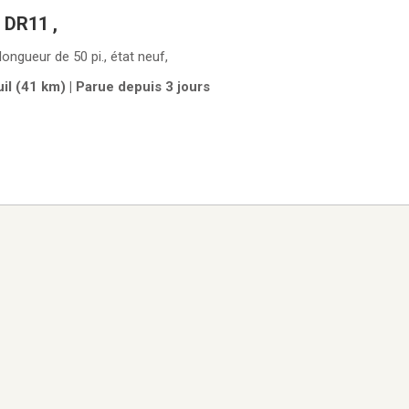
 DR11 ,
longueur de 50 pi., état neuf,
l (41 km) | Parue depuis 3 jours