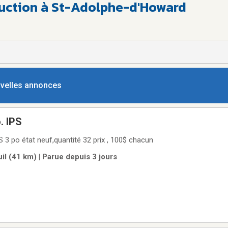
ruction à St-Adolphe-d'Howard
ouvelles annonces
. IPS
S 3 po état neuf,quantité 32 prix , 100$ chacun
l (41 km) | Parue depuis 3 jours