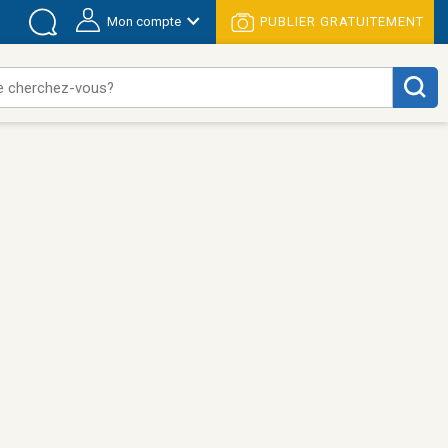
Mon compte
PUBLIER GRATUITEMENT
e cherchez-vous?