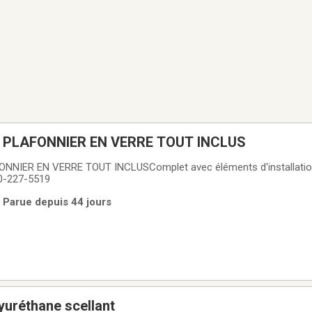
I PLAFONNIER EN VERRE TOUT INCLUS
NNIER EN VERRE TOUT INCLUSComplet avec éléments d'installation
0-227-5519
| Parue depuis 44 jours
yuréthane scellant