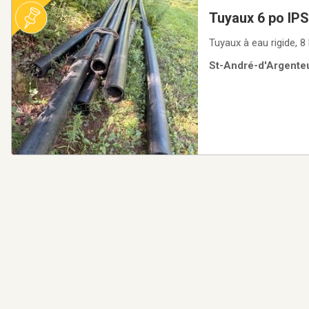
Tuyaux 6 po IPS
Tuyaux à eau rigide, 8 
St-André-d'Argenteui