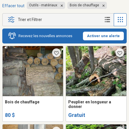
Outils - matériaux
Bois de chauffage
Effacer tout
Trier et Filtrer
Recevez les nouvelles annonces
Activer une alerte
Bois de chauffage
Peuplier en longueur a
donner
80 $
Gratuit