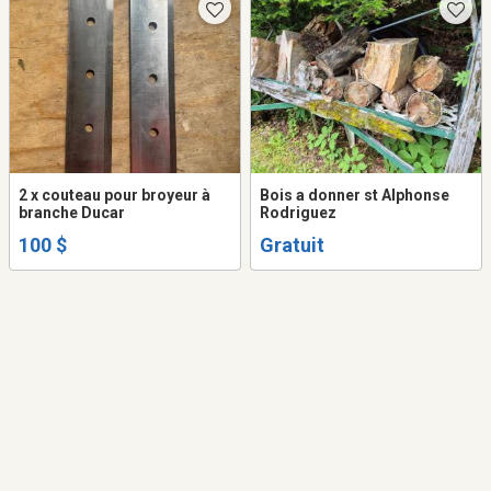
2 x couteau pour broyeur à
Bois a donner st Alphonse
branche Ducar
Rodriguez
100 $
Gratuit