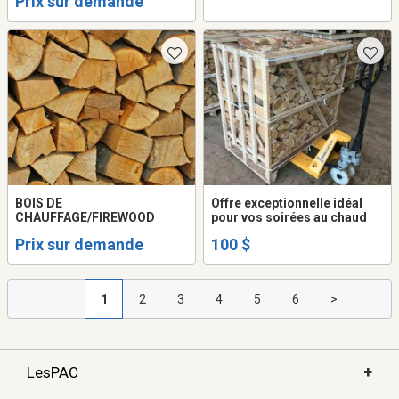
Prix sur demande
BOIS DE
Offre exceptionnelle idéal
CHAUFFAGE/FIREWOOD
pour vos soirées au chaud
Prix sur demande
100 $
1
2
3
4
5
6
>
+
LesPAC