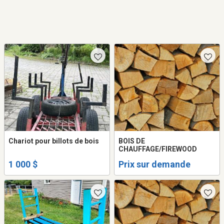
Chariot pour billots de bois
BOIS DE
CHAUFFAGE/FIREWOOD
1 000 $
Prix sur demande