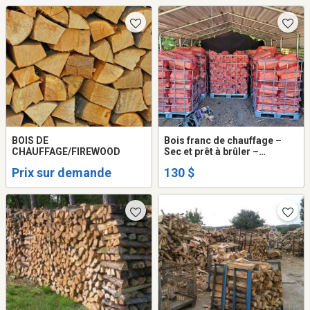
BOIS DE
Bois franc de chauffage –
CHAUFFAGE/FIREWOOD
Sec et prêt à brûler –
Livraison incluse
Prix sur demande
130 $