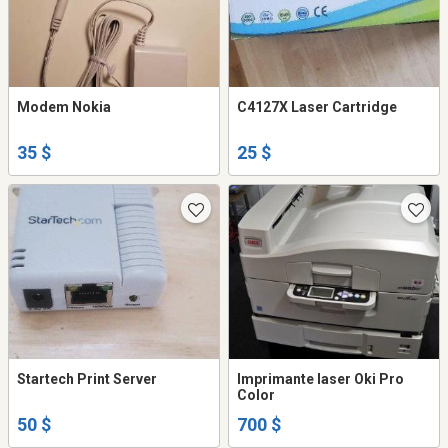
Modem Nokia
C4127X Laser Cartridge
35 $
25 $
Startech Print Server
Imprimante laser Oki Pro
Color
50 $
700 $