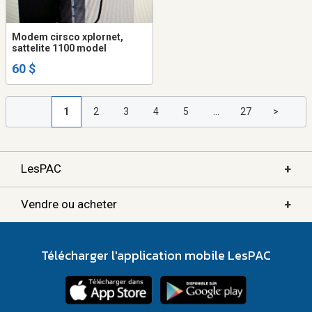
Modem cirsco xplornet,
sattelite 1100 model
60 $
1
2
3
4
5
...
27
>
+
LesPAC
+
Vendre ou acheter
Télécharger l'application mobile LesPAC