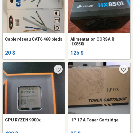
Cable réseau CAT6 468 pieds
Alimentation CORSAIR
HX850i
20 $
125 $
CPU RYZEN 9900x
HP 17 A Toner Cartridge