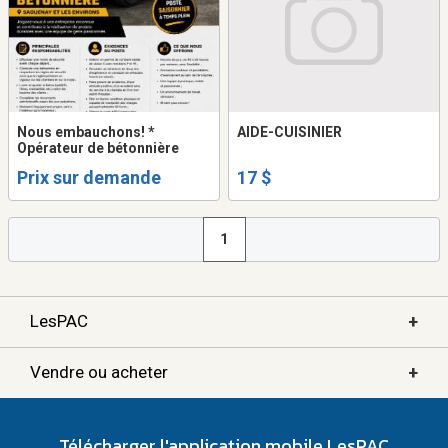
Nous embauchons! *
AIDE-CUISINIER
Opérateur de bétonnière
Prix sur demande
17 $
1
+
LesPAC
+
Vendre ou acheter
Télécharger l'application mobile LesPAC