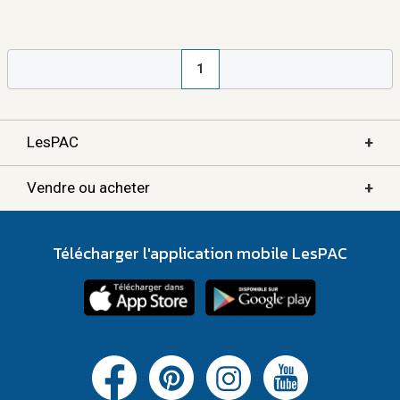
1
+
LesPAC
+
Vendre ou acheter
Télécharger l'application mobile LesPAC