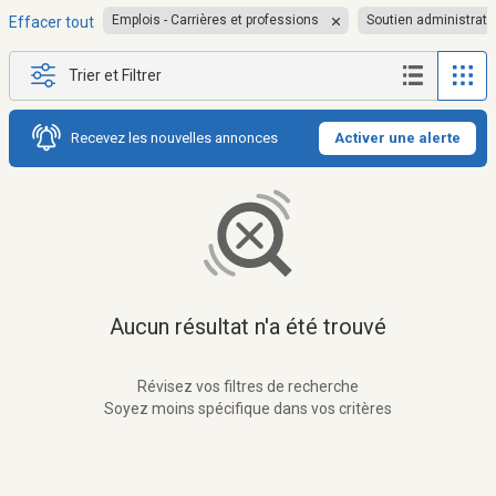
Emplois - Carrières et professions
Soutien administratif
Effacer tout
Trier et Filtrer
Recevez les nouvelles annonces
Activer une alerte
Aucun résultat n'a été trouvé
Révisez vos filtres de recherche
Soyez moins spécifique dans vos critères