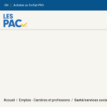
EN
Acheter un forfait PRO
Accueil
/
Emplois - Carrières et professions
/
Santé/services soci