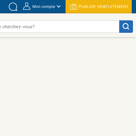
Mon compte
PUBLIER GRATUITEMENT
e cherchez-vous?