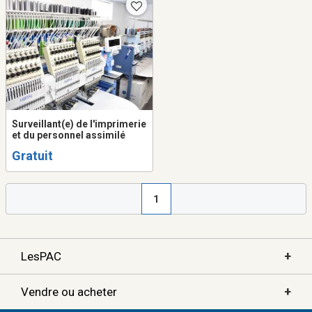
Surveillant(e) de l'imprimerie
et du personnel assimilé
Gratuit
1
+
LesPAC
+
Vendre ou acheter