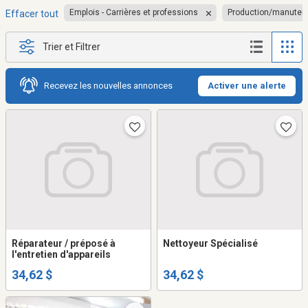
Emplois - Carrières et professions
Production/manuten
Effacer tout
Trier et Filtrer
Recevez les nouvelles annonces
Activer une alerte
Réparateur / préposé à
Nettoyeur Spécialisé
l'entretien d'appareils
34,62 $
34,62 $