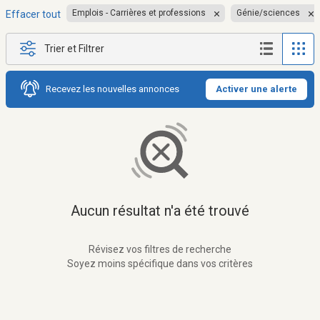
Emplois - Carrières et professions
Génie/sciences
Effacer tout
Trier et Filtrer
Recevez les nouvelles annonces
Activer une alerte
Aucun résultat n'a été trouvé
Révisez vos filtres de recherche
Soyez moins spécifique dans vos critères