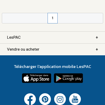
1
+
LesPAC
+
Vendre ou acheter
Télécharger l'application mobile LesPAC