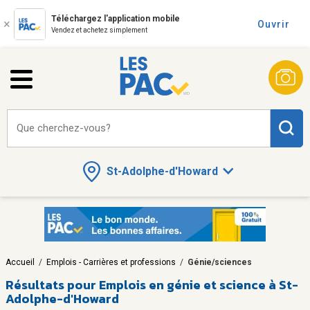
Téléchargez l'application mobile
Ouvrir
Vendez et achetez simplement
Que cherchez-vous?
St-Adolphe-d'Howard
Accueil
/
Emplois - Carrières et professions
/
Génie/sciences
Résultats pour
Emplois en génie et science à St-
Adolphe-d'Howard